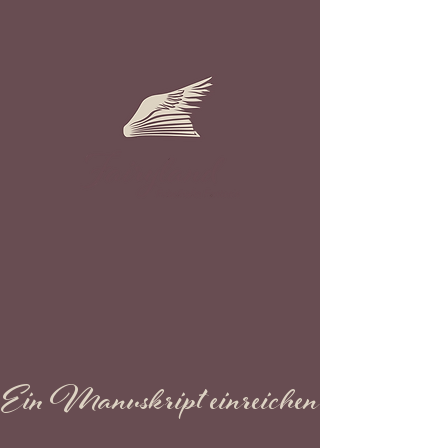
Ein Manuskript einreichen