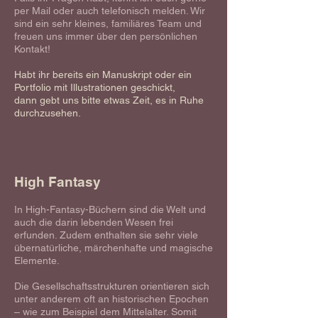
per Mail oder auch telefonisch melden.
Wir
sind ein sehr kleines, familiäres Team und
freuen uns immer über den persönlichen
Kontakt!
Habt ihr bereits ein Manuskript oder ein
Portfolio mit Illustrationen geschickt,
dann
gebt uns bitte etwas Zeit, es in Ruhe
durchzusehen.
High Fantasy
In High-Fantasy-Büchern sind die Welt und
auch die darin lebenden Wesen frei
erfunden. Zudem enthalten sie sehr viele
übernatürliche, märchenhafte und magische
Elemente.
Die Gesellschaftsstrukturen orientieren sich
unter anderem oft an historischen Epochen
– wie zum Beispiel dem Mittelalter. Somit