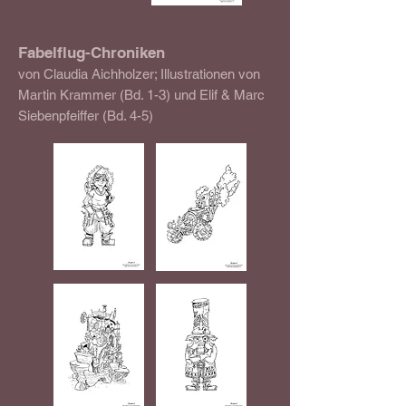
Fabelflug-Chroniken
von Claudia Aichholzer; Illustrationen von
Martin Krammer (Bd. 1-3) und Elif & Marc
Siebenpfeiffer (Bd. 4-5)