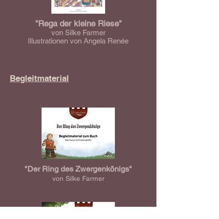
"Rega der kleine Riese"
von Silke Farmer
Illustrationen von Angela Renée
Begleitmaterial
"Der Ring des Zwergenkönigs"
von Silke Farmer