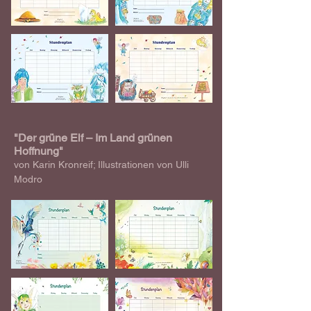
"Der grüne Elf – Im Land grünen
Hoffnung"
von Karin Kronreif
; Illustrationen von Ulli
Modro