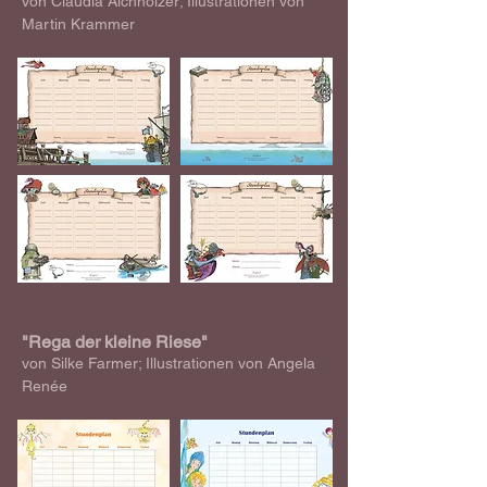
von Claudia Aichholzer; Illustrationen von
Martin Krammer
"Rega der kleine Riese"
von Silke Farmer; Illustrationen von Angela
Renée