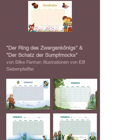
"Der Ring des Zwergenkönigs" &
"Der Schatz der Sumpfmocks"
von Silke Farmer; Illustrationen von Elif
Siebenpfeiffer