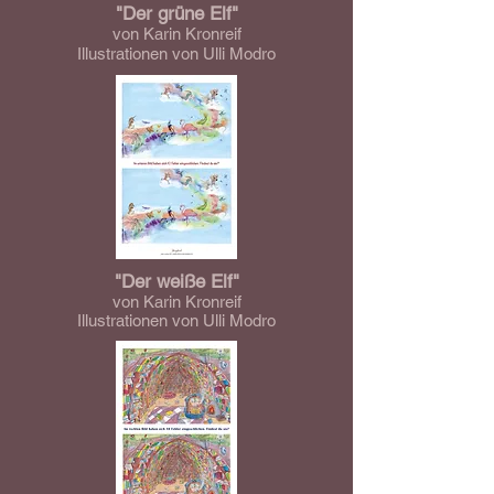
"Der grüne Elf"
von Karin Kronreif
Illustrationen von Ulli Modro
"Der weiße Elf"
von Karin Kronreif
Illustrationen von Ulli Modro