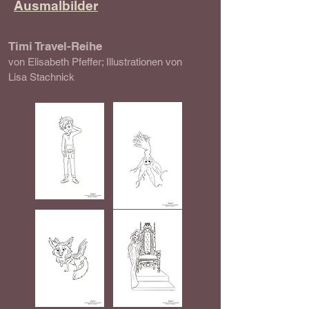
Ausmalbilder
Timi Travel-Reihe
von Elisabeth Pfeffer; Illustrationen von
Lisa Stachnick