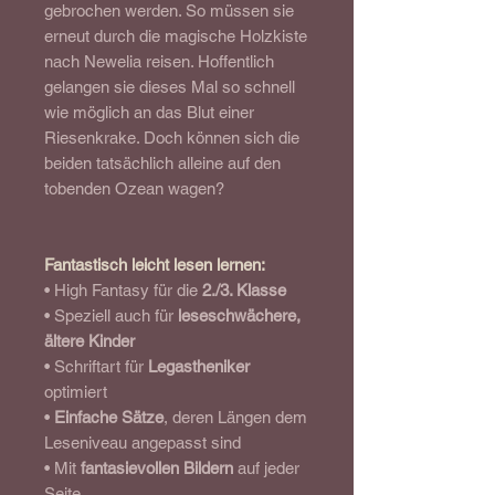
gebrochen werden. So müssen sie
erneut durch die magische Holzkiste
nach Newelia reisen. Hoffentlich
gelangen sie dieses Mal so schnell
wie möglich an das Blut einer
Riesenkrake. Doch können sich die
beiden tatsächlich alleine auf den
tobenden Ozean wagen?
Fantastisch leicht lesen lernen:
• High Fantasy für die
2./3. Klasse
• Speziell auch für
leseschwächere,
ältere Kinder
• Schriftart für
Legastheniker
optimiert
•
Einfache Sätze
, deren Längen dem
Leseniveau angepasst sind
• Mit
fantasievollen Bildern
auf jeder
Seite