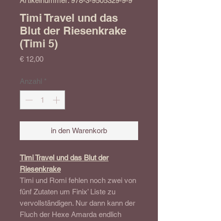
Artikelnummer: 978-3-9505329-9-9
Timi Travel und das
Blut der Riesenkrake
(Timi 5)
Preis
€ 12,00
Anzahl
*
in den Warenkorb
Timi Travel und das Blut der
Riesenkrake
Timi und Romi fehlen noch zwei von
fünf Zutaten um Finix’ Liste zu
vervollständigen. Nur dann kann der
Fluch der Hexe Amarda endlich